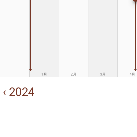
1月
2月
3月
4月
‹ 2024