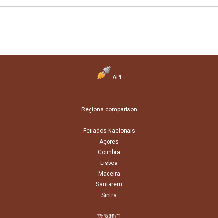
API
Regions comparison
Feriados Nacionais
Açores
Coimbra
Lisboa
Madeira
Santarém
Sintra
联系我们