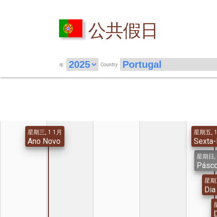
公共假日
Country
年
星期三, 1 1月
星期五, 1
Ano Novo
Sexta-
星期日, 
Pásc
星期五
Dia