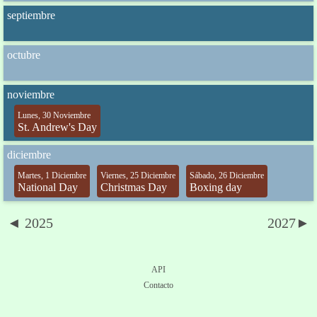
septiembre
octubre
noviembre
Lunes, 30 Noviembre
St. Andrew's Day
diciembre
Martes, 1 Diciembre
Viernes, 25 Diciembre
Sábado, 26 Diciembre
National Day
Christmas Day
Boxing day
◄ 2025
2027►
API
Contacto