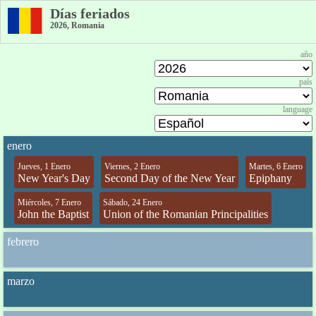
Días feriados
2026, Romania
año
país
language
enero
Jueves, 1 Enero
Viernes, 2 Enero
Martes, 6 Enero
New Year's Day
Second Day of the New Year
Epiphany
Miércoles, 7 Enero
Sábado, 24 Enero
John the Baptist
Union of the Romanian Principalities
febrero
marzo