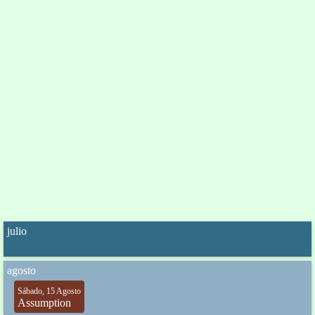
julio
agosto
Sábado, 15 Agosto
Assumption