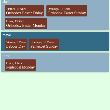
abril
Viernes, 10 Abril
Domingo, 12 Abril
Orthodox Easter Friday
Orthodox Easter Sunday
Lunes, 13 Abril
Orthodox Easter Monday
mayo
Viernes, 1 Mayo
Domingo, 31 Mayo
Labour Day
Pentecost Sunday
junio
Lunes, 1 Junio
Pentecost Monday