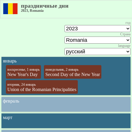
праздничные дни
2023, Romania
год
Страна
language
январь
воскресенье, 1 январь
понедельник, 2 январь
New Year's Day
Second Day of the New Year
вторник, 24 январь
Union of the Romanian Principalities
февраль
март