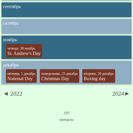
сентябрь
октябрь
ноябрь
четверг, 30 ноябрь
St. Andrew's Day
декабрь
пятница, 1 декабрь
понедельник, 25 декабрь
вторник, 26 декабрь
National Day
Christmas Day
Boxing day
◄ 2022
2024►
API
контакты