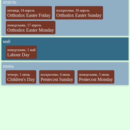
апрель
пятница, 14 апрель
воскресенье, 16 апрель
Orthodox Easter Friday
Orthodox Easter Sunday
понедельник, 17 апрель
Orthodox Easter Monday
май
понедельник, 1 май
Labour Day
июнь
четверг, 1 июнь
воскресенье, 4 июнь
понедельник, 5 июнь
Children's Day
Pentecost Sunday
Pentecost Monday