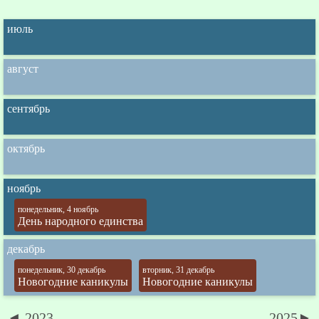
июль
август
сентябрь
октябрь
ноябрь
понедельник, 4 ноябрь
День народного единства
декабрь
понедельник, 30 декабрь
вторник, 31 декабрь
Новогодние каникулы
Новогодние каникулы
◄ 2023
2025►