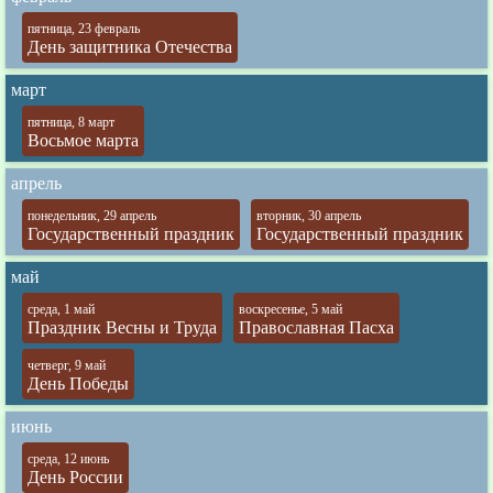
пятница, 23 февраль
День защитника Отечества
март
пятница, 8 март
Восьмое марта
апрель
понедельник, 29 апрель
вторник, 30 апрель
Государственный праздник
Государственный праздник
май
среда, 1 май
воскресенье, 5 май
Праздник Весны и Труда
Православная Пасха
четверг, 9 май
День Победы
июнь
среда, 12 июнь
День России