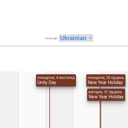
Language
понеділок, 4 листопад
понеділок, 30 грудень
Unity Day
New Year Holiday
вівторок, 31 грудень
New Year Holiday