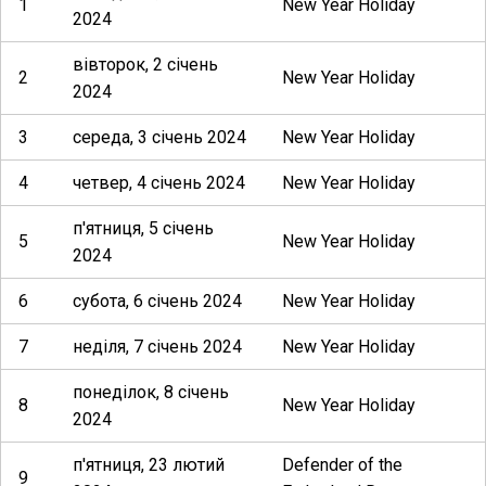
1
New Year Holiday
2024
вівторок, 2 січень
2
New Year Holiday
2024
3
середа, 3 січень 2024
New Year Holiday
4
четвер, 4 січень 2024
New Year Holiday
п'ятниця, 5 січень
5
New Year Holiday
2024
6
субота, 6 січень 2024
New Year Holiday
7
неділя, 7 січень 2024
New Year Holiday
понеділок, 8 січень
8
New Year Holiday
2024
п'ятниця, 23 лютий
Defender of the
9