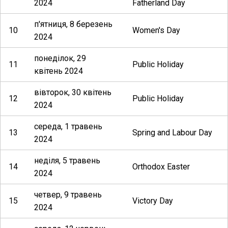
2024
Fatherland Day
п'ятниця, 8 березень
10
Women's Day
2024
понеділок, 29
11
Public Holiday
квітень 2024
вівторок, 30 квітень
12
Public Holiday
2024
середа, 1 травень
13
Spring and Labour Day
2024
неділя, 5 травень
14
Orthodox Easter
2024
четвер, 9 травень
15
Victory Day
2024