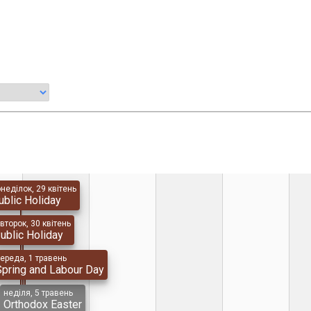
неділок, 29 квітень
ublic Holiday
івторок, 30 квітень
ublic Holiday
ереда, 1 травень
Spring and Labour Day
неділя, 5 травень
Orthodox Easter