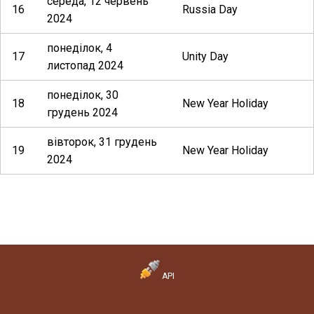
середа, 12 червень
16
Russia Day
2024
понеділок, 4
17
Unity Day
листопад 2024
понеділок, 30
18
New Year Holiday
грудень 2024
вівторок, 31 грудень
19
New Year Holiday
2024
API