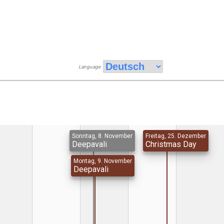
Language
Sonntag, 8. November
Freitag, 25. Dezember
Deepavali
Christmas Day
Montag, 9. November
Deepavali