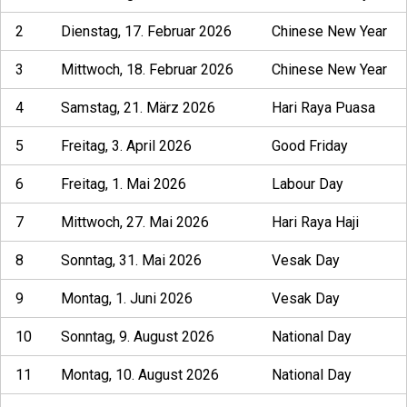
2
Dienstag, 17. Februar 2026
Chinese New Year
3
Mittwoch, 18. Februar 2026
Chinese New Year
4
Samstag, 21. März 2026
Hari Raya Puasa
5
Freitag, 3. April 2026
Good Friday
6
Freitag, 1. Mai 2026
Labour Day
7
Mittwoch, 27. Mai 2026
Hari Raya Haji
8
Sonntag, 31. Mai 2026
Vesak Day
9
Montag, 1. Juni 2026
Vesak Day
10
Sonntag, 9. August 2026
National Day
11
Montag, 10. August 2026
National Day