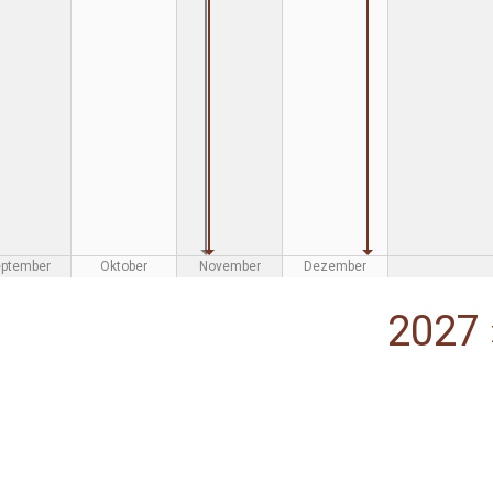
eptember
Oktober
November
Dezember
2027 