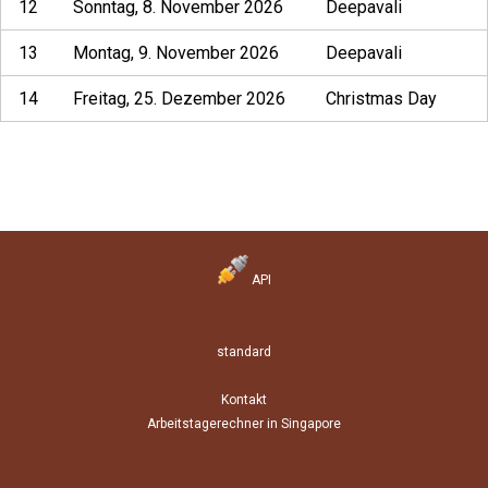
12
Sonntag, 8. November 2026
Deepavali
13
Montag, 9. November 2026
Deepavali
14
Freitag, 25. Dezember 2026
Christmas Day
API
standard
Kontakt
Arbeitstagerechner in Singapore