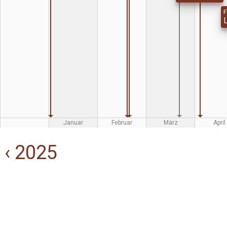
F
Januar
Februar
März
April
‹ 2025