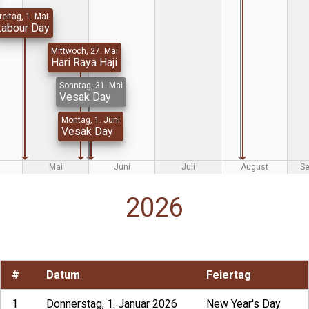
reitag, 1. Mai
Labour Day
Mittwoch, 27. Mai
Hari Raya Haji
Sonntag, 31. Mai
Vesak Day
Montag, 1. Juni
Vesak Day
Mai
Juni
Juli
August
S
2026
#
Datum
Feiertag
1
Donnerstag, 1. Januar 2026
New Year's Day