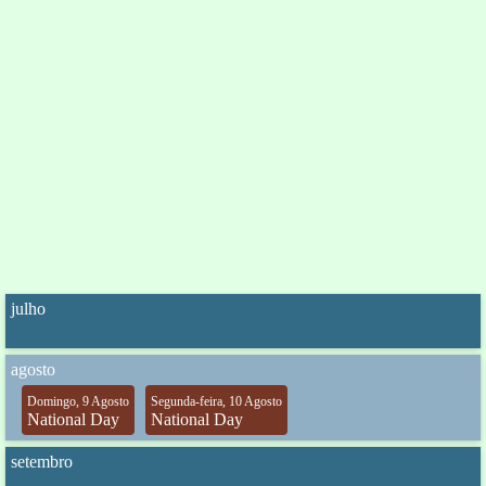
julho
agosto
Domingo, 9 Agosto
Segunda-feira, 10 Agosto
National Day
National Day
setembro