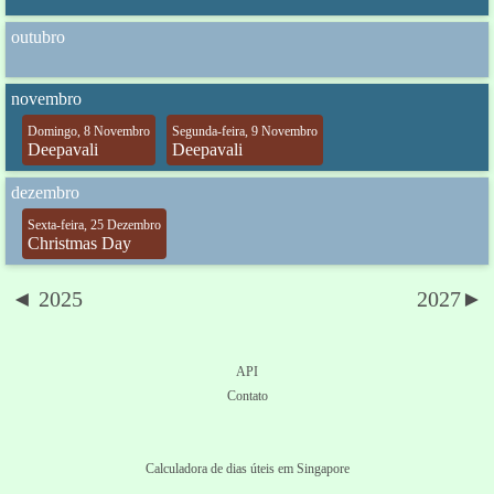
outubro
novembro
Domingo, 8 Novembro
Segunda-feira, 9 Novembro
Deepavali
Deepavali
dezembro
Sexta-feira, 25 Dezembro
Christmas Day
◄ 2025
2027►
API
Contato
Calculadora de dias úteis em Singapore