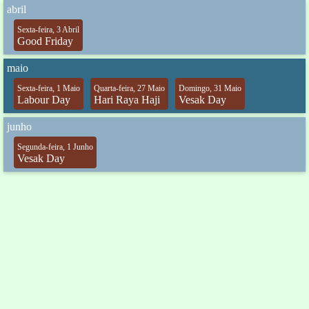
abril
Sexta-feira, 3 Abril
Good Friday
maio
Sexta-feira, 1 Maio
Quarta-feira, 27 Maio
Domingo, 31 Maio
Labour Day
Hari Raya Haji
Vesak Day
junho
Segunda-feira, 1 Junho
Vesak Day