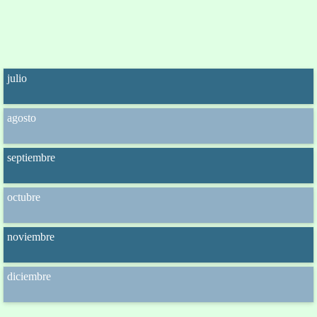
julio
agosto
septiembre
octubre
noviembre
diciembre