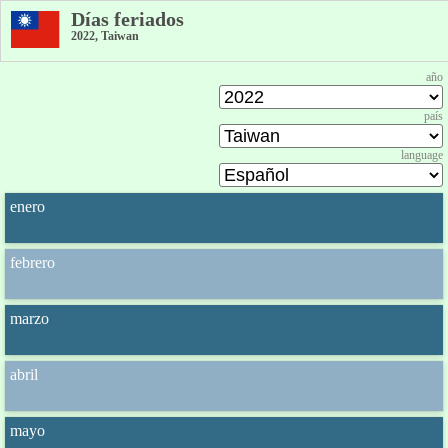
Días feriados
2022, Taiwan
año
país
language
enero
febrero
marzo
abril
mayo