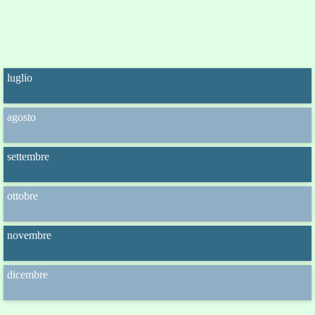
luglio
agosto
settembre
ottobre
novembre
dicembre