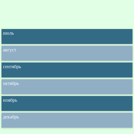
июль
август
сентябрь
октябрь
ноябрь
декабрь