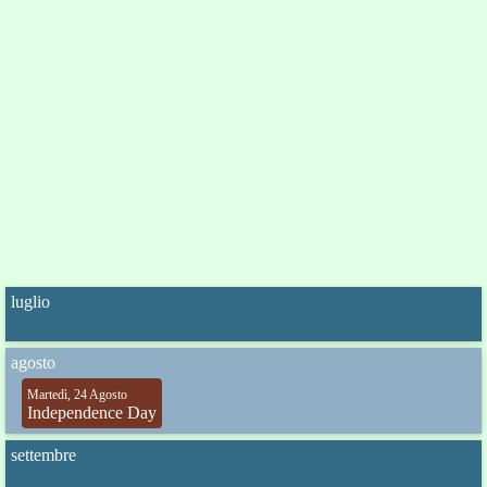
luglio
agosto
Martedì, 24 Agosto
Independence Day
settembre