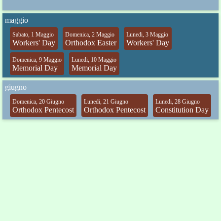
maggio
Sabato, 1 Maggio
Domenica, 2 Maggio
Lunedi, 3 Maggio
Workers' Day
Orthodox Easter
Workers' Day
Domenica, 9 Maggio
Lunedi, 10 Maggio
Memorial Day
Memorial Day
giugno
Domenica, 20 Giugno
Lunedi, 21 Giugno
Lunedi, 28 Giugno
Orthodox Pentecost
Orthodox Pentecost
Constitution Day