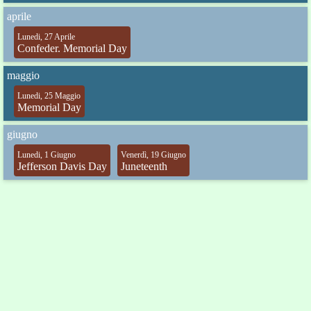
aprile
Lunedi, 27 Aprile
Confeder. Memorial Day
maggio
Lunedi, 25 Maggio
Memorial Day
giugno
Lunedi, 1 Giugno
Venerdì, 19 Giugno
Jefferson Davis Day
Juneteenth