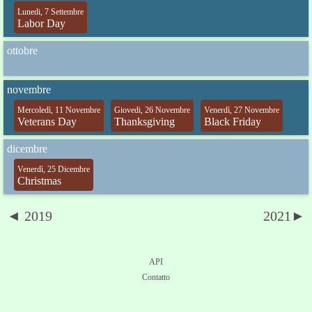
Lunedi, 7 Settembre
Labor Day
ottobre
novembre
Mercoledì, 11 Novembre
Giovedi, 26 Novembre
Venerdì, 27 Novembre
Veterans Day
Thanksgiving
Black Friday
dicembre
Venerdì, 25 Dicembre
Christmas
◄ 2019
2021►
API
Contatto