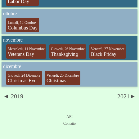
Labor Day
ottobre
Lunedi, 12 Ottobre
Columbus Day
novembre
Mercoledì, 11 Novembre
Giovedi, 26 Novembre
Venerdì, 27 Novembre
Veterans Day
Thanksgiving
Black Friday
dicembre
Giovedi, 24 Dicembre
Venerdì, 25 Dicembre
Christmas Eve
Christmas
◄ 2019
2021►
API
Contatto