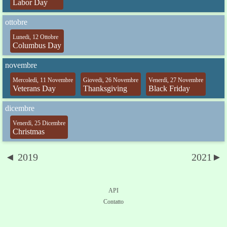
Labor Day
ottobre
Lunedi, 12 Ottobre
Columbus Day
novembre
Mercoledì, 11 Novembre
Giovedi, 26 Novembre
Venerdì, 27 Novembre
Veterans Day
Thanksgiving
Black Friday
dicembre
Venerdì, 25 Dicembre
Christmas
◄ 2019
2021►
API
Contatto