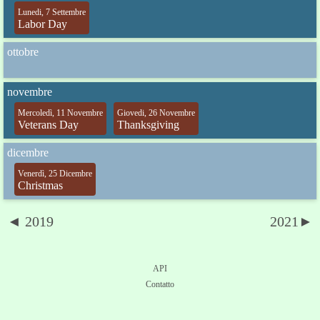
Lunedi, 7 Settembre
Labor Day
ottobre
novembre
Mercoledì, 11 Novembre
Giovedi, 26 Novembre
Veterans Day
Thanksgiving
dicembre
Venerdì, 25 Dicembre
Christmas
◄ 2019
2021►
API
Contatto