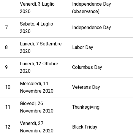
Venerdì, 3 Luglio
Independence Day
2020
(observance)
Sabato, 4 Luglio
7
Independence Day
2020
Lunedi, 7 Settembre
8
Labor Day
2020
Lunedi, 12 Ottobre
9
Columbus Day
2020
Mercoledì, 11
10
Veterans Day
Novembre 2020
Giovedi, 26
11
Thanksgiving
Novembre 2020
Venerdì, 27
12
Black Friday
Novembre 2020