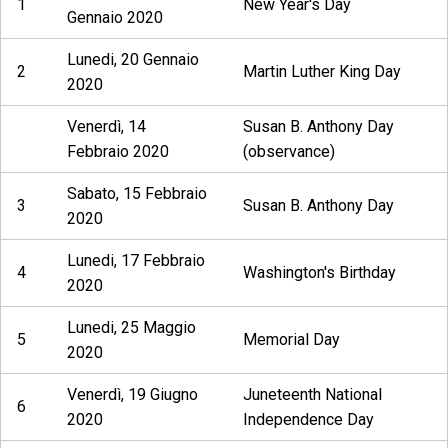
1
New Year's Day
Gennaio 2020
Lunedi, 20 Gennaio
2
Martin Luther King Day
2020
Venerdì, 14
Susan B. Anthony Day
Febbraio 2020
(observance)
Sabato, 15 Febbraio
3
Susan B. Anthony Day
2020
Lunedi, 17 Febbraio
4
Washington's Birthday
2020
Lunedi, 25 Maggio
5
Memorial Day
2020
Venerdì, 19 Giugno
Juneteenth National
6
2020
Independence Day