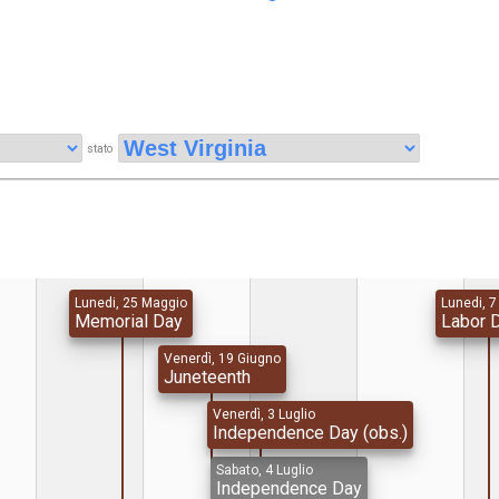
stato
Lunedi, 25 Maggio
Lunedi, 
Memorial Day
Labor 
Venerdì, 19 Giugno
Juneteenth
Venerdì, 3 Luglio
Independence Day (obs.)
Sabato, 4 Luglio
Independence Day