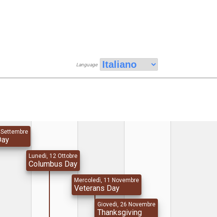
Language
7 Settembre
Day
Lunedi, 12 Ottobre
Columbus Day
Mercoledì, 11 Novembre
Veterans Day
Giovedi, 26 Novembre
Thanksgiving