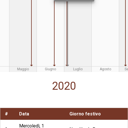
Maggio
Giugno
Luglio
Agosto
S
2020
#
Data
Giorno festivo
Mercoledì, 1