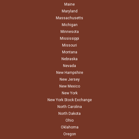
Maine
Maryland
Massachusetts
Michigan
Minnesota
Mississippi
Missouri
Montana
Nebraska
Nevada
New Hampshire
New Jersey
New Mexico
New York
New York Stock Exchange
North Carolina
North Dakota
Ohio
Oklahoma
Oregon