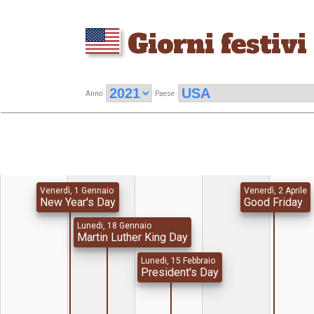
Giorni festivi
Anno
Paese
Venerdì, 1 Gennaio
Venerdì, 2 Aprile
New Year's Day
Good Friday
Lunedi, 18 Gennaio
Martin Luther King Day
Lunedi, 15 Febbraio
President's Day