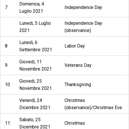
Domenica, 4
7
Independence Day
Luglio 2021
Lunedi, 5 Luglio
Independence Day
2021
(observance)
Lunedi, 6
8
Labor Day
Settembre 2021
Giovedi, 11
9
Veterans Day
Novembre 2021
Giovedi, 25
10
Thanksgiving
Novembre 2021
Venerdì, 24
Christmas
Dicembre 2021
(observance)/Christmas Eve
Sabato, 25
11
Christmas
Dicembre 2021