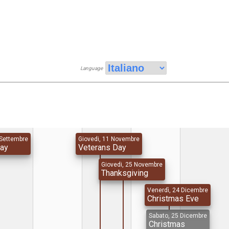
Language
 Settembre
Giovedi, 11 Novembre
Day
Veterans Day
Giovedi, 25 Novembre
Thanksgiving
Venerdì, 24 Dicembre
Christmas Eve
Sabato, 25 Dicembre
Christmas