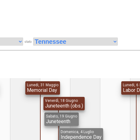
stato
Lunedi, 31 Maggio
Lunedi, 6
Memorial Day
Labor 
Venerdì, 18 Giugno
Juneteenth (obs.)
Sabato, 19 Giugno
Juneteenth
Domenica, 4 Luglio
Independence Day