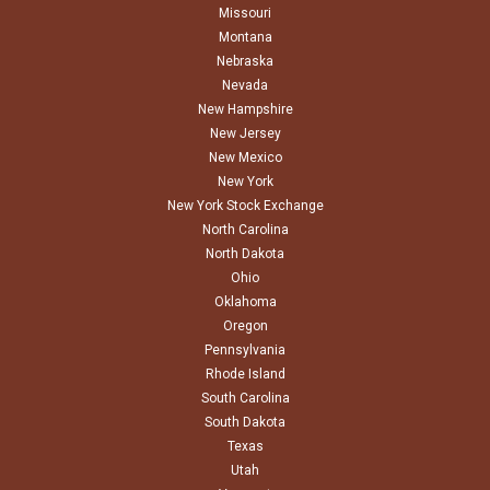
Missouri
Montana
Nebraska
Nevada
New Hampshire
New Jersey
New Mexico
New York
New York Stock Exchange
North Carolina
North Dakota
Ohio
Oklahoma
Oregon
Pennsylvania
Rhode Island
South Carolina
South Dakota
Texas
Utah