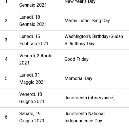
1
New Year's Day
Gennaio 2021
Lunedi, 18
2
Martin Luther King Day
Gennaio 2021
Lunedi, 15
Washington's Birthday/Susan
3
Febbraio 2021
B. Anthony Day
Venerdì, 2 Aprile
4
Good Friday
2021
Lunedi, 31
5
Memorial Day
Maggio 2021
Venerdì, 18
Juneteenth (observance)
Giugno 2021
Sabato, 19
Juneteenth National
6
Giugno 2021
Independence Day