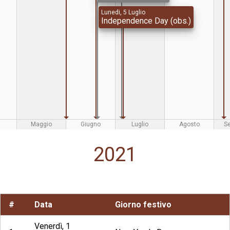
Lunedi, 5 Luglio
Independence Day (obs.)
Maggio
Giugno
Luglio
Agosto
S
2021
#
Data
Giorno festivo
Venerdì, 1