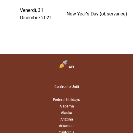
Venerdì, 31
New Year's Day (observance)
Dicembre 2021
API
Confronto Uniti
Federal holidays
Alabama
Alaska
Arizona
Arkansas
California