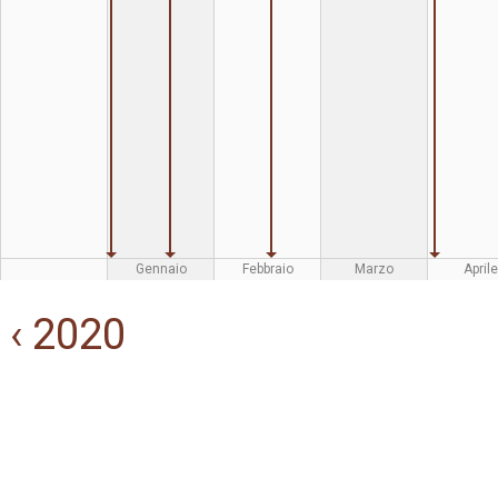
Gennaio
Febbraio
Marzo
Aprile
‹ 2020