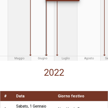
Maggio
Giugno
Luglio
Agosto
S
2022
#
Data
Giorno festivo
Sabato, 1 Gennaio