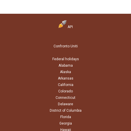
API
Confronto Uniti
Federal holidays
Alabama
Alaska
Arkansas
California
Colorado
Connecticut
Delaware
District of Columbia
Florida
Georgia
Hawaii