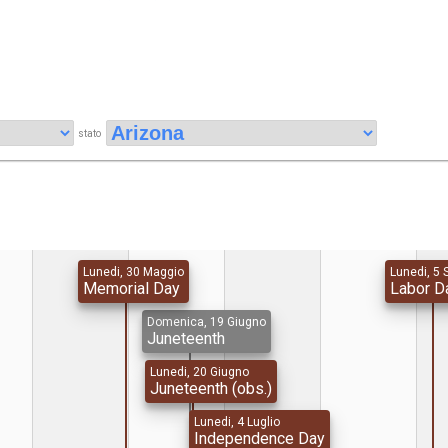
stato
Lunedi, 30 Maggio
Lunedi, 5 
Memorial Day
Labor D
Domenica, 19 Giugno
Juneteenth
Lunedi, 20 Giugno
Juneteenth (obs.)
Lunedi, 4 Luglio
Independence Day