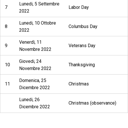
Lunedi, 5 Settembre
7
Labor Day
2022
Lunedi, 10 Ottobre
8
Columbus Day
2022
Venerdì, 11
9
Veterans Day
Novembre 2022
Giovedi, 24
10
Thanksgiving
Novembre 2022
Domenica, 25
11
Christmas
Dicembre 2022
Lunedi, 26
Christmas (observance)
Dicembre 2022