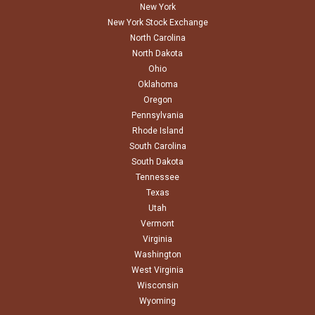
New York
New York Stock Exchange
North Carolina
North Dakota
Ohio
Oklahoma
Oregon
Pennsylvania
Rhode Island
South Carolina
South Dakota
Tennessee
Texas
Utah
Vermont
Virginia
Washington
West Virginia
Wisconsin
Wyoming