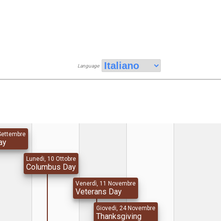
Language
Settembre
ay
Lunedi, 10 Ottobre
Columbus Day
Venerdì, 11 Novembre
Veterans Day
Giovedi, 24 Novembre
Thanksgiving