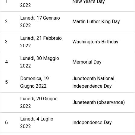
1
New Year's Day
2022
Lunedi, 17 Gennaio
2
Martin Luther King Day
2022
Lunedi, 21 Febbraio
3
Washington's Birthday
2022
Lunedi, 30 Maggio
4
Memorial Day
2022
Domenica, 19
Juneteenth National
5
Giugno 2022
Independence Day
Lunedi, 20 Giugno
Juneteenth (observance)
2022
Lunedi, 4 Luglio
6
Independence Day
2022