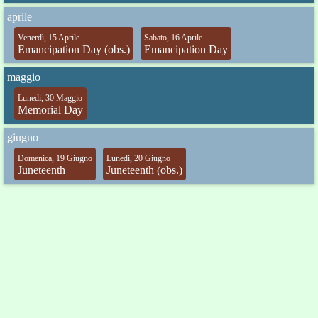
aprile
Venerdì, 15 Aprile
Sabato, 16 Aprile
Emancipation Day (obs.)
Emancipation Day
maggio
Lunedi, 30 Maggio
Memorial Day
giugno
Domenica, 19 Giugno
Lunedi, 20 Giugno
Juneteenth
Juneteenth (obs.)