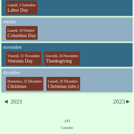
Lunedi, 5 Settembre
Labor Day
ottobre
Lunedi, 10 Ottobre
Columbus Day
novembre
Venerdì, 11 Novembre
Giovedi, 24 Novembre
Veterans Day
Thanksgiving
dicembre
Domenica, 25 Dicembre
Lunedi, 26 Dicembre
Christmas
Christmas (obs.)
◄ 2021
2023►
API
Contatto