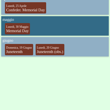
Lunedi, 25 Aprile
Confeder. Memorial Day
maggio
Lunedi, 30 Maggio
Memorial Day
giugno
Domenica, 19 Giugno
Lunedi, 20 Giugno
Juneteenth
Juneteenth (obs.)