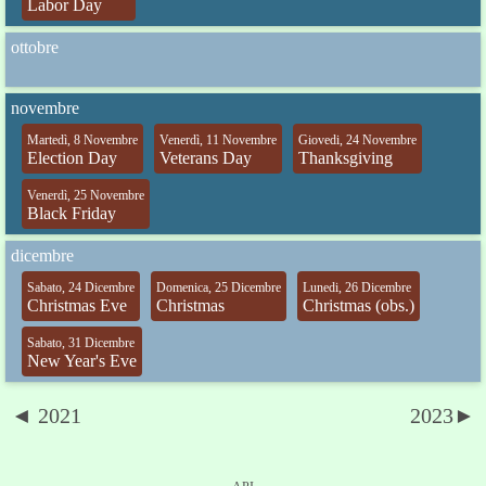
Labor Day
ottobre
novembre
Martedì, 8 Novembre
Venerdì, 11 Novembre
Giovedi, 24 Novembre
Election Day
Veterans Day
Thanksgiving
Venerdì, 25 Novembre
Black Friday
dicembre
Sabato, 24 Dicembre
Domenica, 25 Dicembre
Lunedi, 26 Dicembre
Christmas Eve
Christmas
Christmas (obs.)
Sabato, 31 Dicembre
New Year's Eve
◄ 2021
2023►