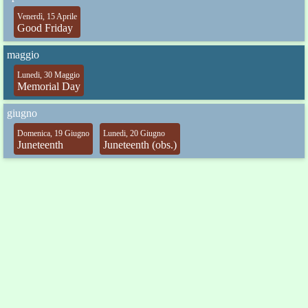
Venerdì, 15 Aprile
Good Friday
maggio
Lunedi, 30 Maggio
Memorial Day
giugno
Domenica, 19 Giugno
Lunedi, 20 Giugno
Juneteenth
Juneteenth (obs.)