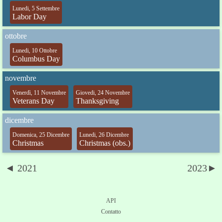
Lunedi, 5 Settembre
Labor Day
ottobre
Lunedi, 10 Ottobre
Columbus Day
novembre
Venerdì, 11 Novembre
Giovedi, 24 Novembre
Veterans Day
Thanksgiving
dicembre
Domenica, 25 Dicembre
Lunedi, 26 Dicembre
Christmas
Christmas (obs.)
◄ 2021
2023►
API
Contatto