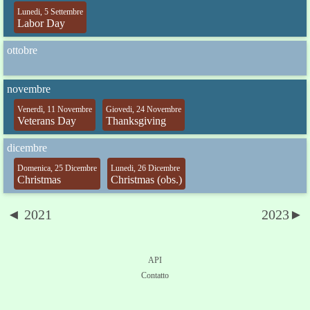
Lunedi, 5 Settembre
Labor Day
ottobre
novembre
Venerdì, 11 Novembre
Giovedi, 24 Novembre
Veterans Day
Thanksgiving
dicembre
Domenica, 25 Dicembre
Lunedi, 26 Dicembre
Christmas
Christmas (obs.)
◄ 2021
2023►
API
Contatto