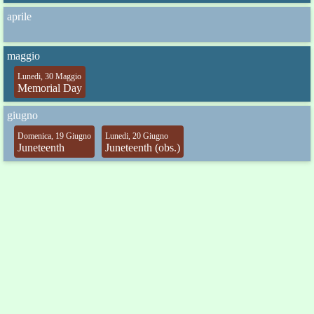
aprile
maggio
Lunedi, 30 Maggio
Memorial Day
giugno
Domenica, 19 Giugno
Lunedi, 20 Giugno
Juneteenth
Juneteenth (obs.)