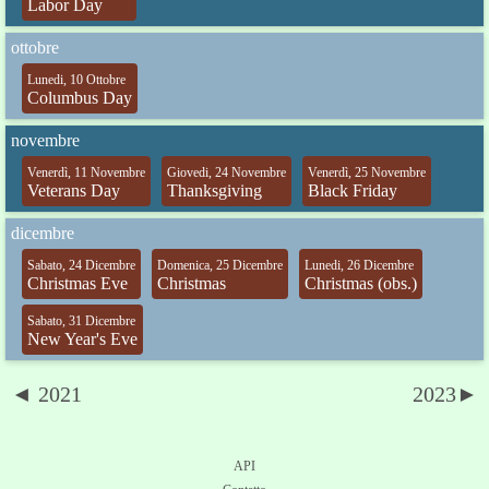
Labor Day
ottobre
Lunedi, 10 Ottobre
Columbus Day
novembre
Venerdì, 11 Novembre
Giovedi, 24 Novembre
Venerdì, 25 Novembre
Veterans Day
Thanksgiving
Black Friday
dicembre
Sabato, 24 Dicembre
Domenica, 25 Dicembre
Lunedi, 26 Dicembre
Christmas Eve
Christmas
Christmas (obs.)
Sabato, 31 Dicembre
New Year's Eve
◄ 2021
2023►
API