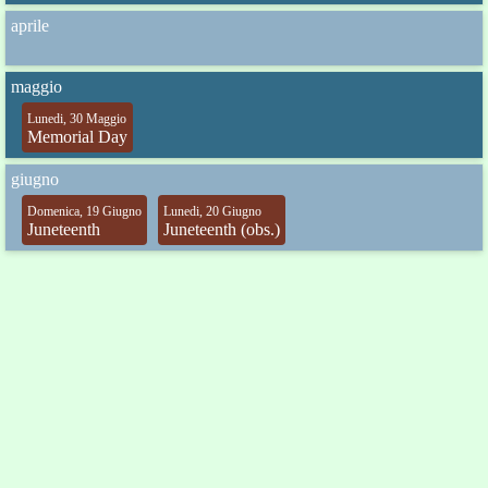
aprile
maggio
Lunedi, 30 Maggio
Memorial Day
giugno
Domenica, 19 Giugno
Lunedi, 20 Giugno
Juneteenth
Juneteenth (obs.)