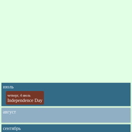
июль
четверг, 4 июль
Independence Day
август
сентябрь