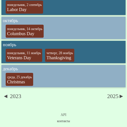
понедельник, 2 сентябрь
Labor Day
октябрь
понедельник, 14 октябрь
Columbus Day
ноябрь
понедельник, 11 ноябрь
четверг, 28 ноябрь
Veterans Day
Thanksgiving
декабрь
среда, 25 декабрь
Christmas
◄ 2023
2025►
API
контакты