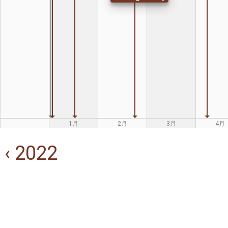
1月
2月
3月
4月
‹ 2022