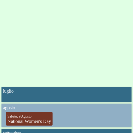
luglio
agosto
Sabato, 9 Agosto
National Women's Day
settembre